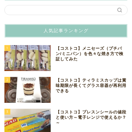
人気記事ランキング
1
【コストコ】メニセーズ（プチパ
ン/ミニパン）を色々な焼き方で検
証してみた
2
【コストコ】ティラミスカップは賞
味期限が長くてグラス容器が再利用
できる
3
【コストコ】プレスンシールの値段
と使い方～電子レンジで使えるか？
～