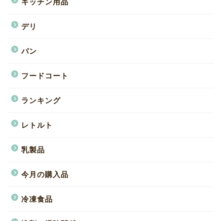
キッチン用品
デリ
パン
フードコート
ランキング
レトルト
乳製品
今月の購入品
冷凍食品