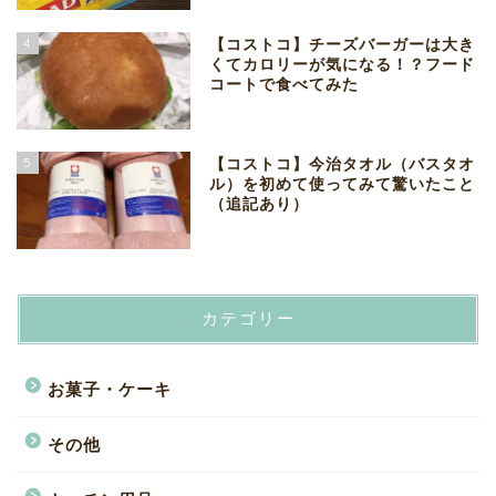
4
【コストコ】チーズバーガーは大き
くてカロリーが気になる！？フード
コートで食べてみた
5
【コストコ】今治タオル（バスタオ
ル）を初めて使ってみて驚いたこと
（追記あり）
カテゴリー
お菓子・ケーキ
その他