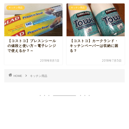
キッチン用品
キッチン用品
【コストコ】プレスンシール
【コストコ】カークランド・
の値段と使い方～電子レンジ
キッチンペーパーは収納に困
で使えるか？～
る？
2018年8月1日
2018年7月5日
HOME
キッチン用品