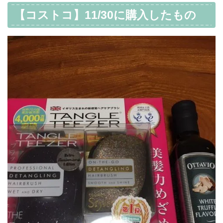
【コストコ】11/30に購入したもの