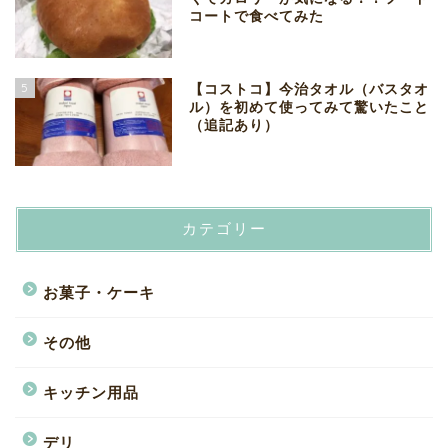
コートで食べてみた
5
【コストコ】今治タオル（バスタオ
ル）を初めて使ってみて驚いたこと
（追記あり）
カテゴリー
お菓子・ケーキ
その他
キッチン用品
デリ