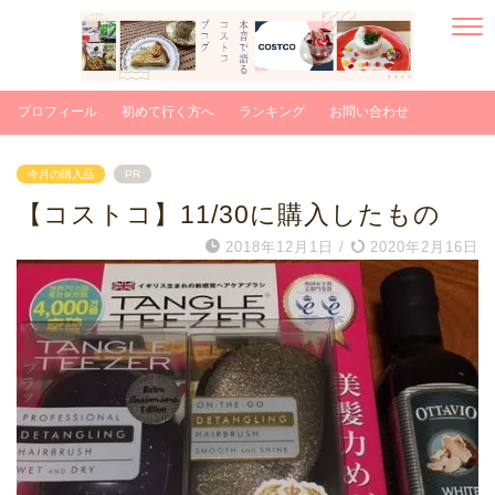
プロフィール
初めて行く方へ
ランキング
お問い合わせ
今月の購入品
PR
【コストコ】11/30に購入したもの
2018年12月1日
/
2020年2月16日