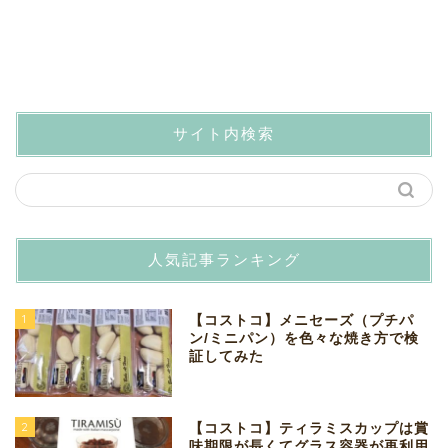
サイト内検索
人気記事ランキング
1
【コストコ】メニセーズ（プチパ
ン/ミニパン）を色々な焼き方で検
証してみた
2
【コストコ】ティラミスカップは賞
味期限が長くてグラス容器が再利用