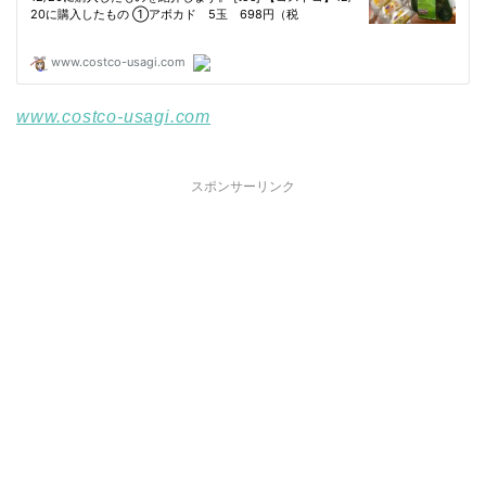
www.costco-usagi.com
スポンサーリンク