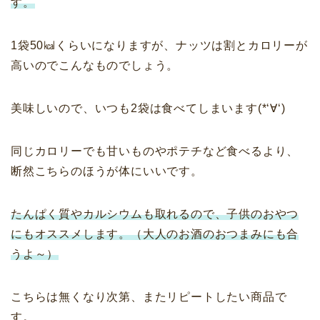
す。
1袋50㎉くらいになりますが、ナッツは割とカロリーが
高いのでこんなものでしょう。
美味しいので、いつも2袋は食べてしまいます(*‘∀‘)
同じカロリーでも甘いものやポテチなど食べるより、
断然こちらのほうが体にいいです。
たんぱく質やカルシウムも取れるので、子供のおやつ
にもオススメします。（大人のお酒のおつまみにも合
うよ～）
こちらは無くなり次第、またリピートしたい商品で
す。