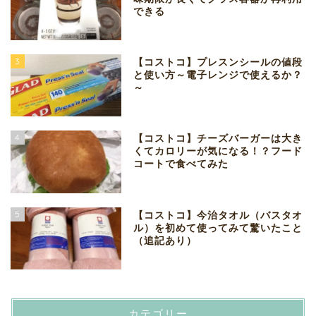
できる
3
【コストコ】プレスンシールの値段
と使い方～電子レンジで使えるか？
～
4
【コストコ】チーズバーガーは大き
くてカロリーが気になる！？フード
コートで食べてみた
5
【コストコ】今治タオル（バスタオ
ル）を初めて使ってみて驚いたこと
（追記あり）
カテゴリー