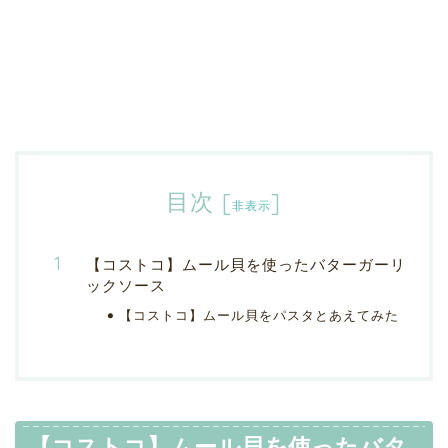
目次
[
]
非表示
【コストコ】ムール貝を使ったバターガーリ
ックソース
【コストコ】ムール貝をパスタとあえてみた
【コストコ】ムール貝を使ったバタ