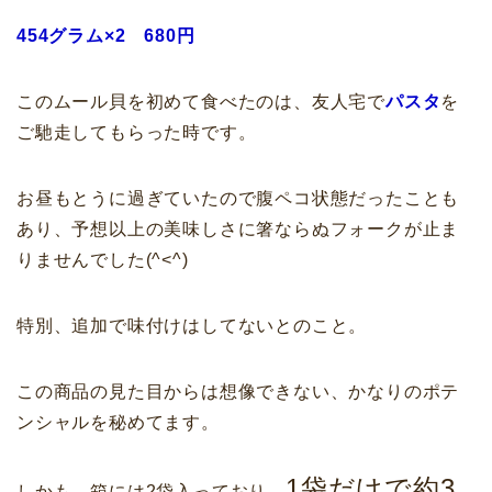
454グラム×2 680円
このムール貝を初めて食べたのは、友人宅で
パスタ
を
ご馳走してもらった時です。
お昼もとうに過ぎていたので腹ペコ状態だったことも
あり、予想以上の美味しさに箸ならぬフォークが止ま
りませんでした(^<^)
特別、追加で味付けはしてないとのこと。
この商品の見た目からは想像できない、かなりのポテ
ンシャルを秘めてます。
1袋だけで約3
しかも、箱には2袋入っており、