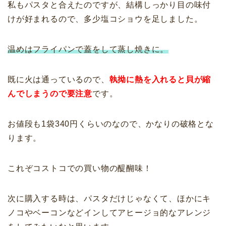
私もパスタと合えたのですが、結構しっかり目の味付
けが好まれるので、多少塩コショウを足しました。
温めはフライパンで蓋をして蒸し焼きに。
既に火は通っているので、
執拗に熱を入れると貝が縮
んでしまうので要注意
です。
お値段も1袋340円くらいのなので、かなりの破格とな
ります。
これぞコストコでの買い物の醍醐味！
次に購入する時は、パスタだけじゃなくて、ほかにキ
ノコやベーコンなどインして
アヒージョ
的なアレンジ