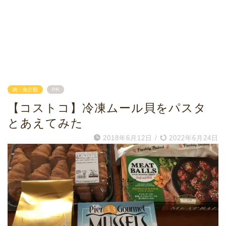
肉・魚介類
PR
【コストコ】冷凍ムール貝をパスタ
とあえてみた
2018年6月12日
/
2022年6月24日