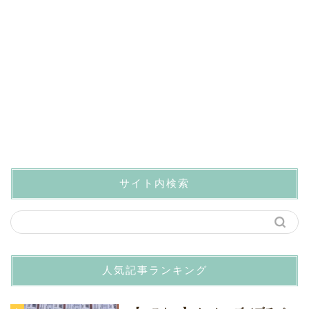
サイト内検索
人気記事ランキング