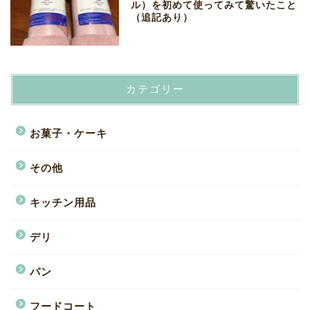
ル）を初めて使ってみて驚いたこと
（追記あり）
カテゴリー
お菓子・ケーキ
その他
キッチン用品
デリ
パン
フードコート